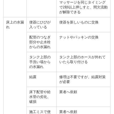
マッサージを同じタイミング
で2秒以上押しすと、間欠流動
が解除できる
床上の水漏
便器にひびが
便器を新しいものに交換
れ
入っている
配管のつなぎ
ナットやパッキンの交換
部分や止水栓
からの水漏れ
タンク上部の
タンク上部のホースが外れて
手洗い場から
いたら取り付ける
の水漏れ
結露
修理は不要ですが、結露対策
が必要
床下配管や給
業者へ依頼
水管の劣化、
破損
施工ミスで便
業者へ依頼