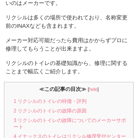
いのはメーカーです。
リクシルは多くの場所で使われており、名称変更
前のINAXなども含まれます。
メーカー対応可能だったら費用はかからずプロに
修理してもらうことが出来ますよ。
リクシルのトイレの基礎知識から、修理に関する
ことまで幅広くご紹介します。
≪この記事の目次≫
[
hide
]
1
リクシルのトイレの特徴・評判
2
リクシルのトイレの故障の原因
3
リクシルのトイレの故障についてのメーカーサポ
ート
4
イナックスのトイレはリクシル修理受付センター