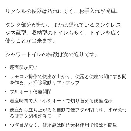
リクシルの便器は汚れにくく、お手入れが簡単。
タンク部分が無い、または隠れているタンクレス
や内蔵型、収納型のトイレも多く、トイレを広く
使うことが出来ます。
シャワートイレの特徴は次の通りです。
座面積が広い
リモコン操作で便座が上がり、便器と便座の間にすき間
を作る、お掃除電動リフトアップ
フルオート便座開閉
着座時間で大・小をオートで切り替える便座洗浄
便座から立ち上がると自動で便フタが閉まり、水が流れ
る便フタ閉後洗浄モード
つぎ目がなく、便座裏は防汚素材使用で掃除が簡単