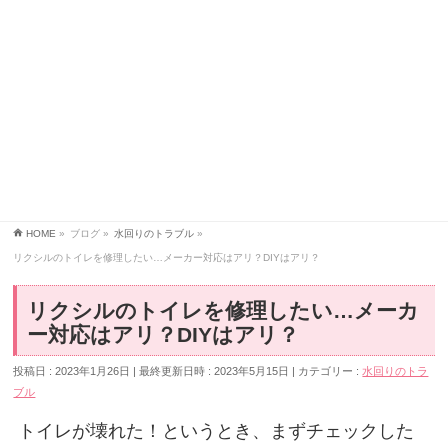
HOME
»
ブログ
»
水回りのトラブル
»
リクシルのトイレを修理したい…メーカー対応はアリ？DIYはアリ？
リクシルのトイレを修理したい…メーカ
ー対応はアリ？DIYはアリ？
投稿日 : 2023年1月26日
最終更新日時 : 2023年5月15日
カテゴリー :
水回りのトラ
ブル
トイレが壊れた！というとき、まずチェックした