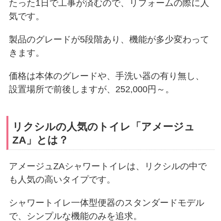
たった1日で工事が済むので、リフォームの際に人
気です。
製品のグレードが5段階あり、機能が多少変わって
きます。
価格は本体のグレードや、手洗い器の有り無し、
設置場所で前後しますが、252,000円～。
リクシルの人気のトイレ「アメージュ
ZA」とは？
アメージュZAシャワートイレは、リクシルの中で
も人気の高いタイプです。
シャワートイレ一体型便器のスタンダードモデル
で、シンプルな機能のみを追求。