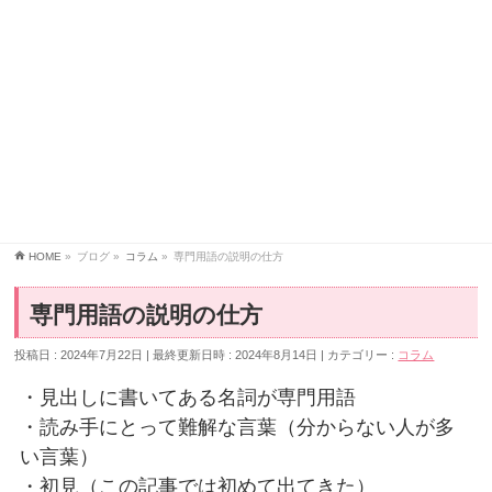
HOME
»
ブログ
»
コラム
»
専門用語の説明の仕方
専門用語の説明の仕方
投稿日 : 2024年7月22日
最終更新日時 : 2024年8月14日
カテゴリー :
コラム
・見出しに書いてある名詞が専門用語
・読み手にとって難解な言葉（分からない人が多
い言葉）
・初見（この記事では初めて出てきた）