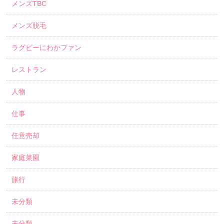
メンズTBC
メンズ脱毛
ラグビーにわかファン
レストラン
人物
仕事
任意売却
家庭菜園
旅行
未分類
未分類