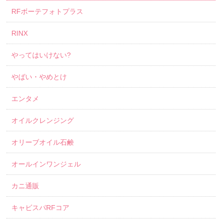
RFボーテフォトプラス
RINX
やってはいけない?
やばい・やめとけ
エンタメ
オイルクレンジング
オリーブオイル石鹸
オールインワンジェル
カニ通販
キャビスパRFコア