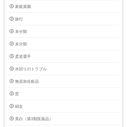
家庭菜園
旅行
未分類
未分類
柔道選手
水回りのトラブル
無添加化粧品
窓
絹女
美白（第3類医薬品）