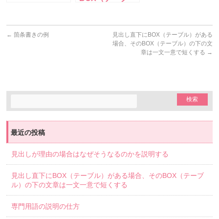
ル）がある場
合、その
BOX（テーブ
←
箇条書きの例
見出し直下にBOX（テーブル）がある
ル）の下の文章
場合、そのBOX（テーブル）の下の文
は一文一意で短
章は一文一意で短くする
→
くする
最近の投稿
見出しが理由の場合はなぜそうなるのかを説明する
見出し直下にBOX（テーブル）がある場合、そのBOX（テーブ
ル）の下の文章は一文一意で短くする
専門用語の説明の仕方