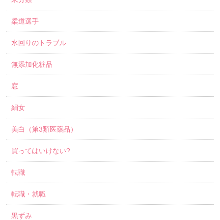
柔道選手
水回りのトラブル
無添加化粧品
窓
絹女
美白（第3類医薬品）
買ってはいけない?
転職
転職・就職
黒ずみ