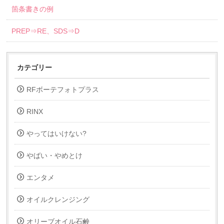
箇条書きの例
PREP⇒RE、SDS⇒D
カテゴリー
RFボーテフォトプラス
RINX
やってはいけない?
やばい・やめとけ
エンタメ
オイルクレンジング
オリーブオイル石鹸