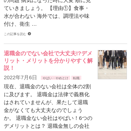
の問題 病気になった時に大変 順に見
ていきましょう。 【理由①】食事・
水が合わない 海外では、調理法や味
付け、衛生 …
この記事を読む
退職金のでない会社で大丈夫!?デメ
リット・メリットを分かりやすく解
説！
2022年7月6日
やばい・やめとけ
転職
現在、退職金のない会社は全体の2割
に及びます。 退職金は法律で義務化
はされていませんが、果たして退職
金がなくても大丈夫なのでしょう
か。 退職金ない会社はやばい！6つの
デメリットとは？ 退職金無しの会社