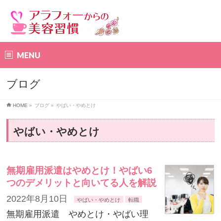
MENU
ブログ
HOME
»
ブログ
»
やばい・やめとけ
やばい・やめとけ
無期雇用派遣はやめとけ！やばい6
つのデメリットと向いてる人を解説
2022年8月10日
やばい・やめとけ
転職
無期雇用派遣 やめとけ・やばい理