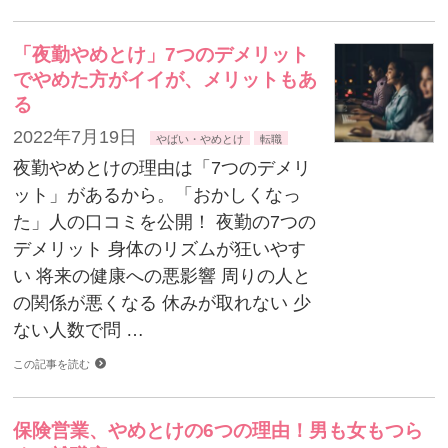
「夜勤やめとけ」7つのデメリット
でやめた方がイイが、メリットもあ
る
2022年7月19日
やばい・やめとけ
転職
夜勤やめとけの理由は「7つのデメリ
ット」があるから。「おかしくなっ
た」人の口コミを公開！ 夜勤の7つの
デメリット 身体のリズムが狂いやす
い 将来の健康への悪影響 周りの人と
の関係が悪くなる 休みが取れない 少
ない人数で問 …
この記事を読む
保険営業、やめとけの6つの理由！男も女もつら