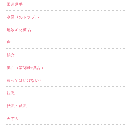
柔道選手
水回りのトラブル
無添加化粧品
窓
絹女
美白（第3類医薬品）
買ってはいけない?
転職
転職・就職
黒ずみ