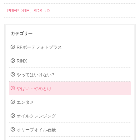
PREP⇒RE、SDS⇒D
カテゴリー
RFボーテフォトプラス
RINX
やってはいけない?
やばい・やめとけ
エンタメ
オイルクレンジング
オリーブオイル石鹸