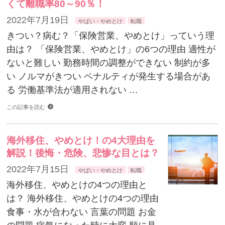
くて離職率80～90％！
2022年7月19日
やばい・やめとけ
転職
きつい？病む？「保険営業、やめとけ」っていう理
由は？ 「保険営業、やめとけ」の6つの理由 適性が
ないと難しい 勤務時間の調整ができない 制約が多
い ノルマがきつい ペナルティが発生する場合があ
る 労働基準法が適用されない …
この記事を読む
海外移住、やめとけ！の4大理由を
解説！後悔・危険、悲惨な目とは？
2022年7月15日
やばい・やめとけ
転職
海外移住、やめとけの4つの理由と
は？ 海外移住、やめとけの4つの理由
食事・水が合わない 言葉の問題 お金