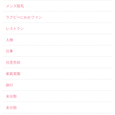
メンズ脱毛
ラグビーにわかファン
レストラン
人物
仕事
任意売却
家庭菜園
旅行
未分類
未分類