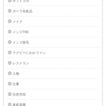
ホットヨガ
ポーラ化粧品
メイク
メンズTBC
メンズ脱毛
ラグビーにわかファン
レストラン
人物
仕事
任意売却
家庭菜園