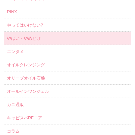
RINX
やってはいけない?
やばい・やめとけ
エンタメ
オイルクレンジング
オリーブオイル石鹸
オールインワンジェル
カニ通販
キャビスパRFコア
コラム