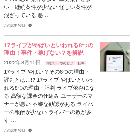
い・継続案件が少ない 怪しい案件が
混ざっている 悪 …
この記事を読む
17ライブがやばいといわれる8つの
理由！事件・稼げない？を解説
2022年8月10日
やばい・やめとけ
転職
17ライブ やばい？その8つの理由・
評判とは…!? 17ライブ やばいといわ
れる8つの理由・評判 ライブ依存にな
る 高額な課金の仕組み ユーザーのマ
ナーが悪い 不審な勧誘がある ライバ
ーの報酬が少ない ライバーの数が多
す …
この記事を読む