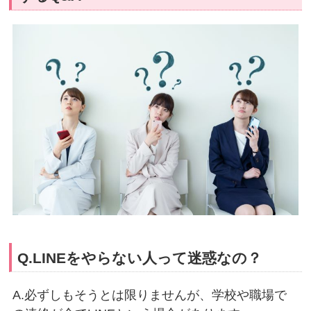
Q.LINEをやらない人って迷惑なの？
A.必ずしもそうとは限りませんが、学校や職場で