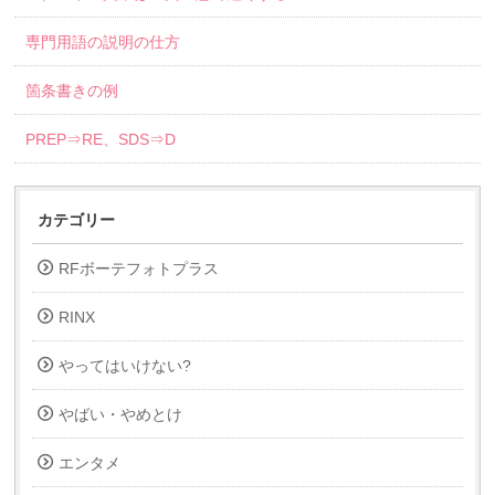
専門用語の説明の仕方
箇条書きの例
PREP⇒RE、SDS⇒D
カテゴリー
RFボーテフォトプラス
RINX
やってはいけない?
やばい・やめとけ
エンタメ