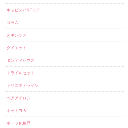
キャビスパRFコア
コラム
スキンケア
ダイエット
ダンディハウス
トライルセット
トリニティライン
ヘアアイロン
ホットヨガ
ポーラ化粧品