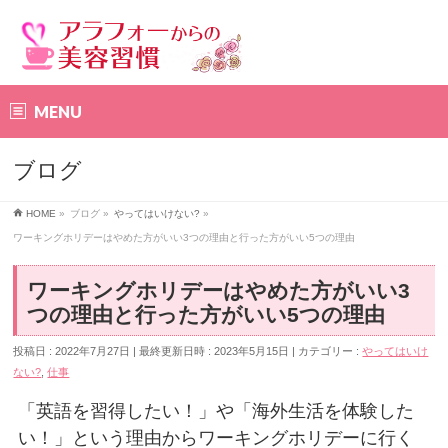
MENU
ブログ
HOME
»
ブログ
»
やってはいけない?
»
ワーキングホリデーはやめた方がいい3つの理由と行った方がいい5つの理由
ワーキングホリデーはやめた方がいい3
つの理由と行った方がいい5つの理由
投稿日 : 2022年7月27日
最終更新日時 : 2023年5月15日
カテゴリー :
やってはいけ
ない?
,
仕事
「英語を習得したい！」や「海外生活を体験した
い！」という理由からワーキングホリデーに行く