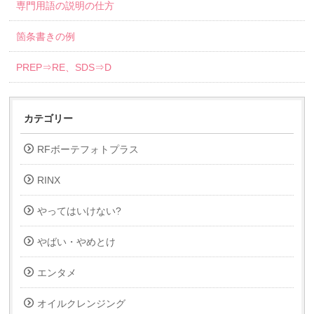
専門用語の説明の仕方
箇条書きの例
PREP⇒RE、SDS⇒D
カテゴリー
RFボーテフォトプラス
RINX
やってはいけない?
やばい・やめとけ
エンタメ
オイルクレンジング