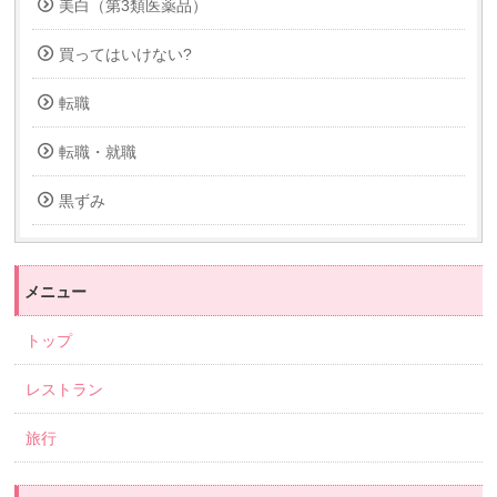
美白（第3類医薬品）
買ってはいけない?
転職
転職・就職
黒ずみ
メニュー
トップ
レストラン
旅行