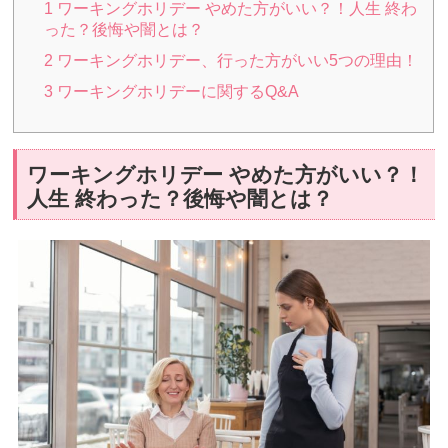
1
ワーキングホリデー やめた方がいい？！人生 終わ
った？後悔や闇とは？
2
ワーキングホリデー、行った方がいい5つの理由！
3
ワーキングホリデーに関するQ&A
ワーキングホリデー やめた方がいい？！
人生 終わった？後悔や闇とは？