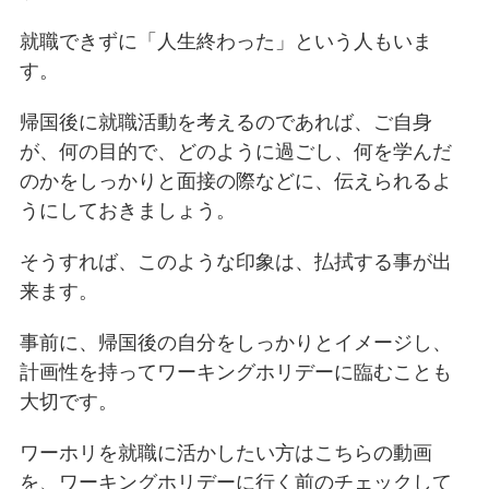
就職できずに「人生終わった」という人もいま
す。
帰国後に就職活動を考えるのであれば、ご自身
が、何の目的で、どのように過ごし、何を学んだ
のかをしっかりと面接の際などに、伝えられるよ
うにしておきましょう。
そうすれば、このような印象は、払拭する事が出
来ます。
事前に、帰国後の自分をしっかりとイメージし、
計画性を持ってワーキングホリデーに臨むことも
大切です。
ワーホリを就職に活かしたい方はこちらの動画
を、ワーキングホリデーに行く前のチェックして