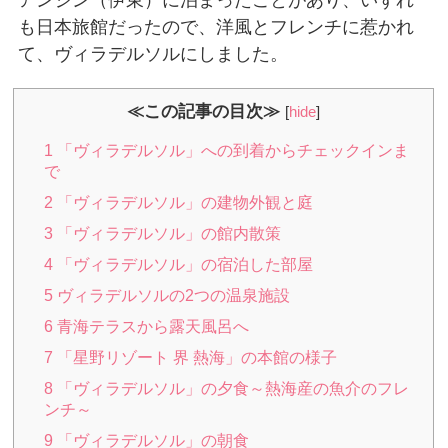
アンジン（伊東）に泊まったことがあり、いずれ
も日本旅館だったので、洋風とフレンチに惹かれ
て、ヴィラデルソルにしました。
≪この記事の目次≫
[
hide
]
1
「ヴィラデルソル」への到着からチェックインま
で
2
「ヴィラデルソル」の建物外観と庭
3
「ヴィラデルソル」の館内散策
4
「ヴィラデルソル」の宿泊した部屋
5
ヴィラデルソルの2つの温泉施設
6
青海テラスから露天風呂へ
7
「星野リゾート 界 熱海」の本館の様子
8
「ヴィラデルソル」の夕食～熱海産の魚介のフレ
ンチ～
9
「ヴィラデルソル」の朝食