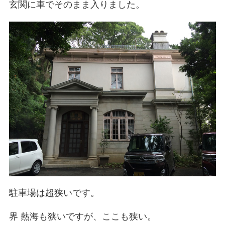
玄関に車でそのまま入りました。
駐車場は超狭いです。
界 熱海も狭いですが、ここも狭い。