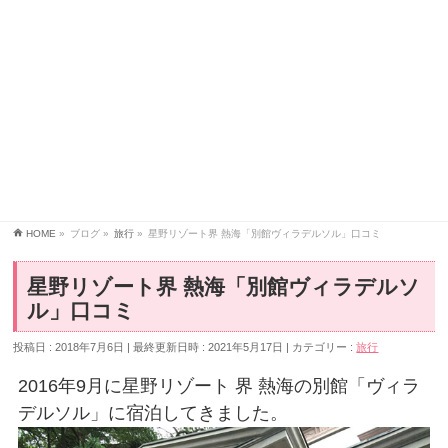
HOME
»
ブログ
»
旅行
»
星野リゾート界 熱海「別館ヴィラデルソル」口コミ
星野リゾート界 熱海「別館ヴィラデルソ
ル」口コミ
投稿日 : 2018年7月6日
最終更新日時 : 2021年5月17日
カテゴリー :
旅行
2016年9月に星野リゾート 界 熱海の別館「ヴィラ
デルソル」に宿泊してきました。