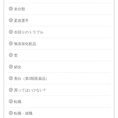
未分類
柔道選手
水回りのトラブル
無添加化粧品
窓
絹女
美白（第3類医薬品）
買ってはいけない?
転職
転職・就職