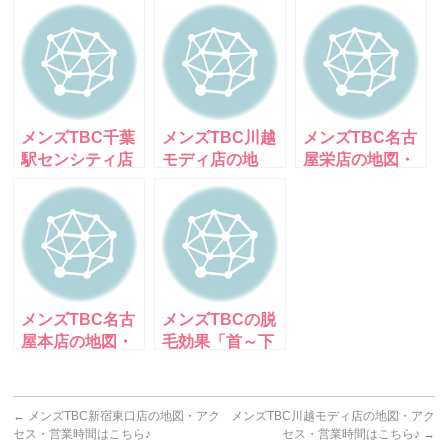
メンズTBC千葉
メンズTBC川越
メンズTBC名古
駅センシティ店
モディ店の地
屋栄店の地図・
の地図・アクセ
図・アクセス・
アクセス・営業
ス・営業時間は
営業時間はこち
時間はこちら♪
こちら♪
ら♪
メンズTBC名古
メンズTBCの脱
屋本店の地図・
毛効果「首～下
アクセス・営業
顎」累積処理本
時間はこちら♪
数6,123
←
メンズTBC新宿東口店の地図・アク
メンズTBC川越モディ店の地図・アク
セス・営業時間はこちら♪
セス・営業時間はこちら♪
→