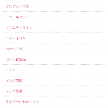
ダンディハウス
トライルセット
トリニティライン
ヘアアイロン
ホットヨガ
ポーラ化粧品
メイク
メンズTBC
メンズ脱毛
ラグビーにわかファン