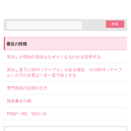
最近の投稿
見出しが理由の場合はなぜそうなるのかを説明する
見出し直下にBOX（テーブル）がある場合、そのBOX（テーブ
ル）の下の文章は一文一意で短くする
専門用語の説明の仕方
箇条書きの例
PREP⇒RE、SDS⇒D