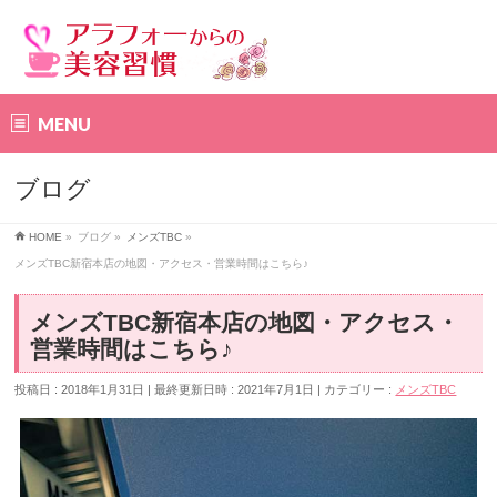
MENU
ブログ
HOME
»
ブログ
»
メンズTBC
»
メンズTBC新宿本店の地図・アクセス・営業時間はこちら♪
メンズTBC新宿本店の地図・アクセス・
営業時間はこちら♪
投稿日 : 2018年1月31日
最終更新日時 : 2021年7月1日
カテゴリー :
メンズTBC