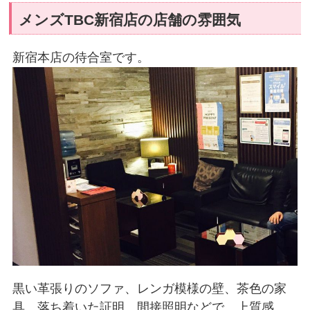
メンズTBC新宿店の店舗の雰囲気
新宿本店の待合室です。
黒い革張りのソファ、レンガ模様の壁、茶色の家
具、落ち着いた証明、間接照明などで、上質感、