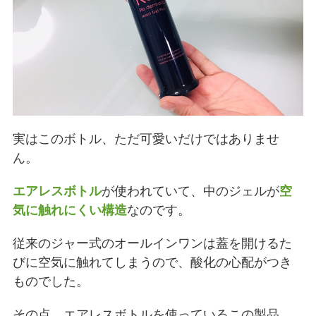
実はこのボトル、ただ可愛いだけではありませ
ん。
エアレスボトル
が使われていて、中のジェルが
空
気に触れにくい構造
なのです。
従来のジャー式のオールインワンは蓋を開けるた
びに空気に触れてしまうので、酸化の心配がつき
ものでした。
その点、エアレスボトルを使っているこの製品