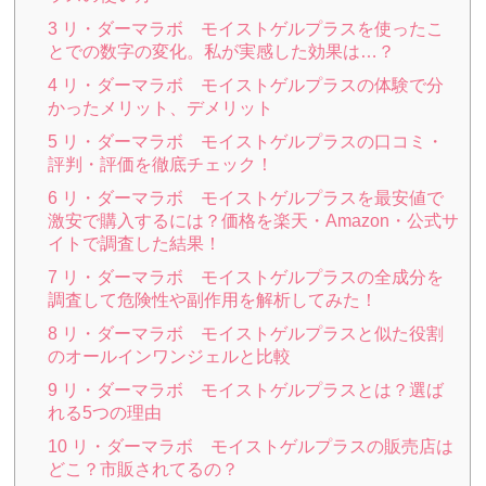
3
リ・ダーマラボ モイストゲルプラスを使ったこ
とでの数字の変化。私が実感した効果は…？
4
リ・ダーマラボ モイストゲルプラスの体験で分
かったメリット、デメリット
5
リ・ダーマラボ モイストゲルプラスの口コミ・
評判・評価を徹底チェック！
6
リ・ダーマラボ モイストゲルプラスを最安値で
激安で購入するには？価格を楽天・Amazon・公式サ
イトで調査した結果！
7
リ・ダーマラボ モイストゲルプラスの全成分を
調査して危険性や副作用を解析してみた！
8
リ・ダーマラボ モイストゲルプラスと似た役割
のオールインワンジェルと比較
9
リ・ダーマラボ モイストゲルプラスとは？選ば
れる5つの理由
10
リ・ダーマラボ モイストゲルプラスの販売店は
どこ？市販されてるの？