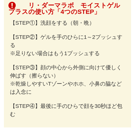
リ・ダーマラボ モイストゲル
プラスの使い方「4つのSTEP」
【STEP①】洗顔をする（朝・晩）
【STEP②】ゲルを手のひらに1～2プッシュす
る
※足りない場合はもう1プッシュする
【STEP③】顔の中心から外側に向けて優しく
伸ばす（擦らない）
※乾燥しやすいTゾーンやホホ、小鼻の脇など
は入念に
【STEP④】最後に手のひらで顔を30秒ほど包
む