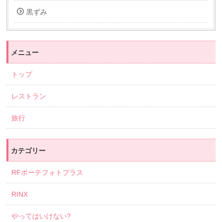
黒ずみ
メニュー
トップ
レストラン
旅行
カテゴリー
RFボーテフォトプラス
RINX
やってはいけない?