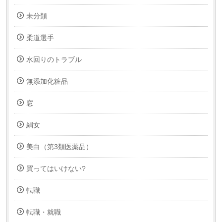
未分類
柔道選手
水回りのトラブル
無添加化粧品
窓
絹女
美白（第3類医薬品）
買ってはいけない?
転職
転職・就職