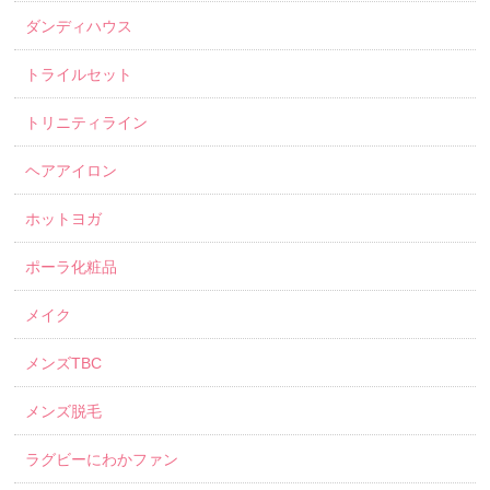
ダンディハウス
トライルセット
トリニティライン
ヘアアイロン
ホットヨガ
ポーラ化粧品
メイク
メンズTBC
メンズ脱毛
ラグビーにわかファン