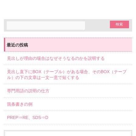
最近の投稿
見出しが理由の場合はなぜそうなるのかを説明する
見出し直下にBOX（テーブル）がある場合、そのBOX（テーブ
ル）の下の文章は一文一意で短くする
専門用語の説明の仕方
箇条書きの例
PREP⇒RE、SDS⇒D