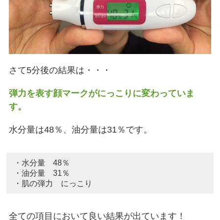
さて5分後の結果は・・・
弾力を表す顔マークがにっこりに変わっていま
す。
水分量は48％、油分量は31％です。
・水分量 48％
・油分量 31％
・肌の弾力 にっこり
全ての項目において良い結果が出ています！