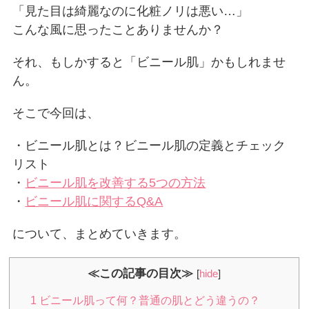
「見た目は綺麗なのに化粧ノリは悪い…」
こんな風に思ったことありませんか？
それ、もしかすると「ビニール肌」かもしれませ
ん。
そこで今回は、
・ビニール肌とは？ビニール肌の定義とチェック
リスト
・
ビニール肌を改善する5つの方法
・
ビニール肌に関するQ&A
について、まとめていきます。
≪この記事の目次≫
[
hide
]
1
ビニール肌って何？普通の肌とどう違うの？