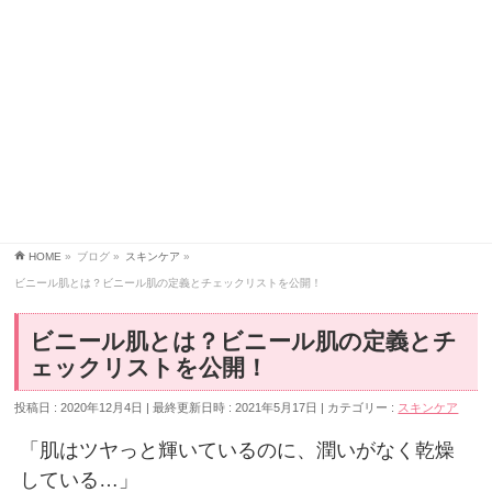
HOME
»
ブログ
»
スキンケア
»
ビニール肌とは？ビニール肌の定義とチェックリストを公開！
ビニール肌とは？ビニール肌の定義とチ
ェックリストを公開！
投稿日 : 2020年12月4日
最終更新日時 : 2021年5月17日
カテゴリー :
スキンケア
「肌はツヤっと輝いているのに、潤いがなく乾燥
している…」