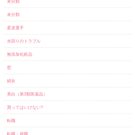
未分類
未分類
柔道選手
水回りのトラブル
無添加化粧品
窓
絹女
美白（第3類医薬品）
買ってはいけない?
転職
転職・就職