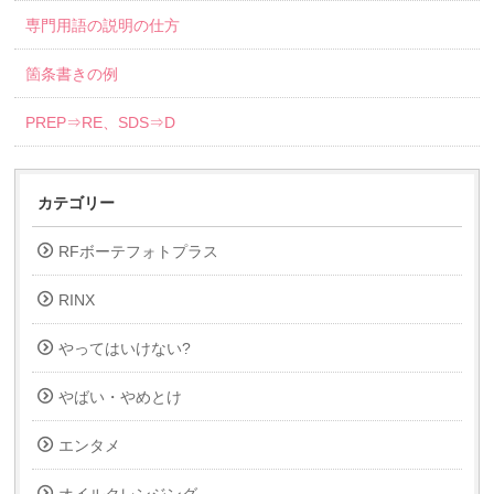
専門用語の説明の仕方
箇条書きの例
PREP⇒RE、SDS⇒D
カテゴリー
RFボーテフォトプラス
RINX
やってはいけない?
やばい・やめとけ
エンタメ