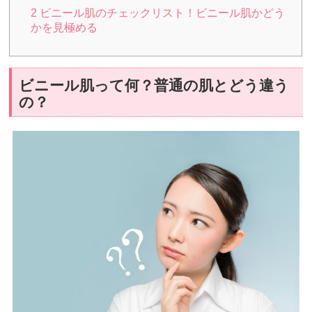
2
ビニール肌のチェックリスト！ビニール肌かどう
かを見極める
ビニール肌って何？普通の肌とどう違う
の？