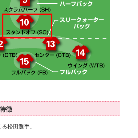
特徴
せる松田選手。