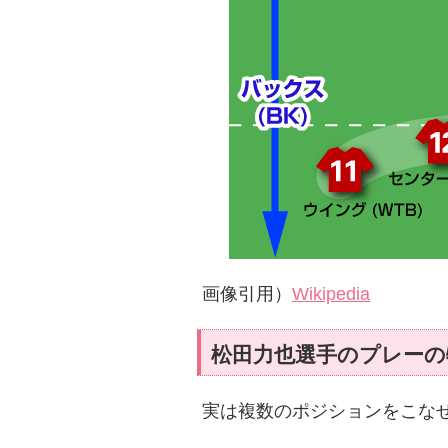
画像引用）
Wikipedia
松田力也選手のプレーの
実は複数のポジションをこな