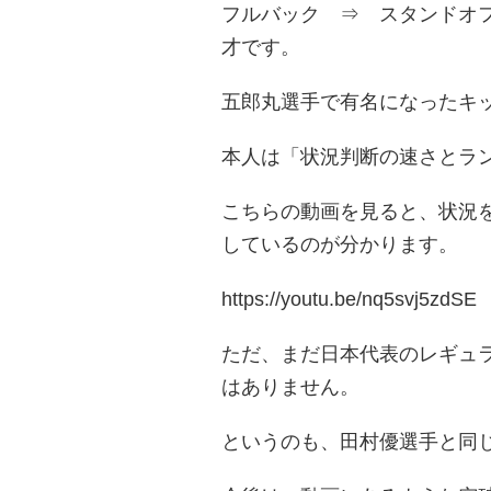
フルバック ⇒ スタンドオ
才です。
五郎丸選手で有名になったキ
本人は「状況判断の速さとラ
こちらの動画を見ると、状況
しているのが分かります。
https://youtu.be/nq5svj5zdSE
ただ、まだ日本代表のレギュ
はありません。
というのも、田村優選手と同