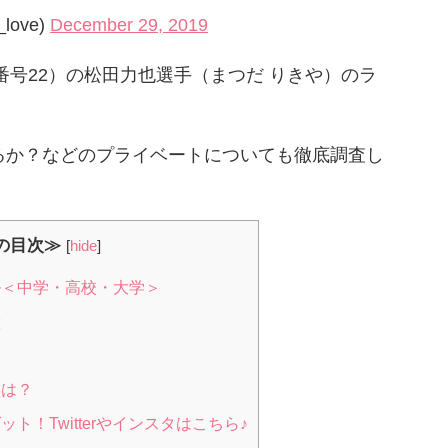
love)
December 29, 2019
番号22）の松田力也選手（まつだ りきや）のラ
るか？などのプライベートについても徹底調査し
の目次≫
[
hide
]
＜中学・高校・大学＞
徴
族は？
！Twitterやインスタはこちら♪