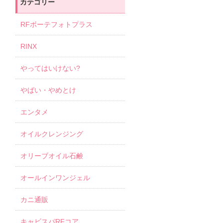
カテゴリー
RFボーテフォトプラス
RINX
やってはいけない?
やばい・やめとけ
エンタメ
オイルクレンジング
オリーブオイル石鹸
オールインワンジェル
カニ通販
キャビスパRFコア