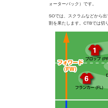
ォーターバック）です。
SOでは、スクラムなどから
割を果たします。CTBでは切