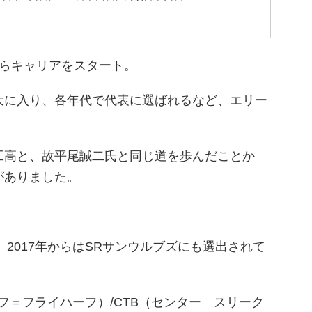
からキャリアをスタート。
大に入り、各年代で代表に選ばれるなど、エリー
工高と、故平尾誠二氏と同じ道を歩んだことか
がありました。
。2017年からはSRサンウルブズにも選出されて
フ＝フライハーフ）/CTB（センター スリーク