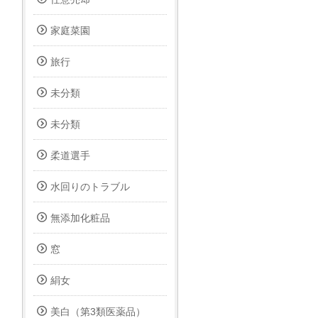
家庭菜園
旅行
未分類
未分類
柔道選手
水回りのトラブル
無添加化粧品
窓
絹女
美白（第3類医薬品）