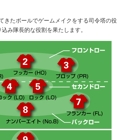
出てきたボールでゲームメイクをする司令塔の役
り込み隊長的な役割を果たします。