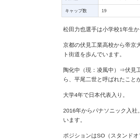
キャップ数
19
松田力也選手は小学校1年生
京都の伏見工業高校から帝京
ト街道を歩んでいます。
陶化中（現：凌風中）⇒伏見
ら、平尾二世と呼ばれたこと
大学4年で日本代表入り。
2016年からパナソニック入社
います。
ポジションはSO（スタンドオ