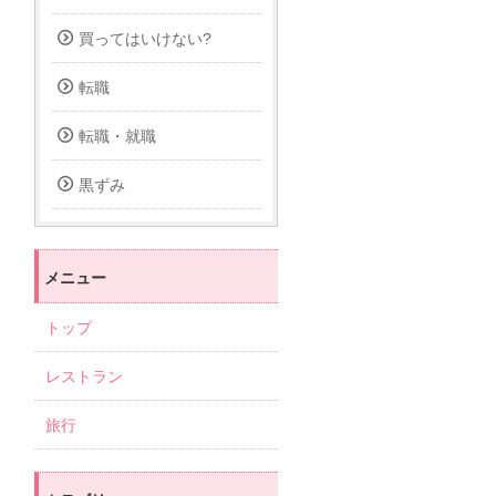
買ってはいけない?
転職
転職・就職
黒ずみ
メニュー
トップ
レストラン
旅行