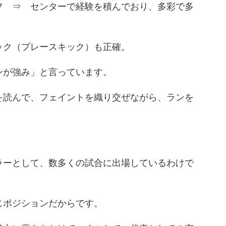
フ ⇒ センターで経験を積んでおり、多彩で多
ック（プレースキック）も正確。
ンが強み」と言っています。
を読んで、フェイントを織り交ぜながら、ランを
ラーとして、数多くの試合に出場しているわけで
じポジションだからです。