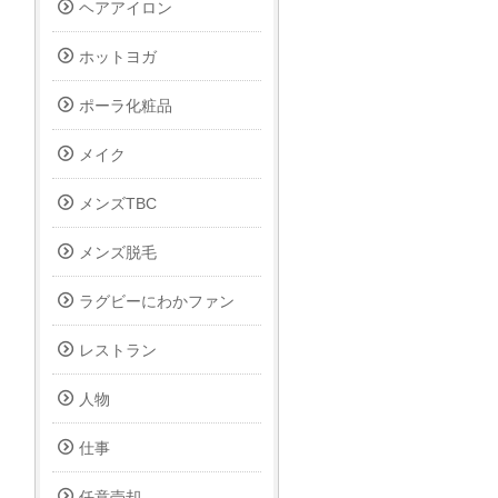
ヘアアイロン
ホットヨガ
ポーラ化粧品
メイク
メンズTBC
メンズ脱毛
ラグビーにわかファン
レストラン
人物
仕事
任意売却