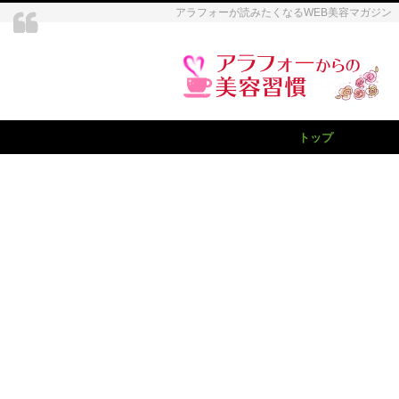
アラフォーが読みたくなるWEB美容マガジン
トップ