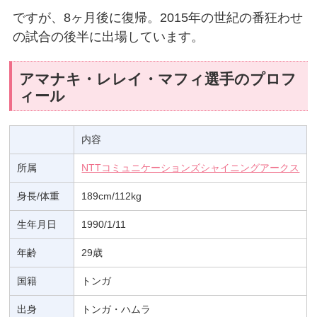
ですが、8ヶ月後に復帰。2015年の世紀の番狂わせ
の試合の後半に出場しています。
アマナキ・レレイ・マフィ選手のプロフ
ィール
内容
所属
NTTコミュニケーションズシャイニングアークス
身長/体重
189cm/112kg
生年月日
1990/1/11
年齢
29歳
国籍
トンガ
出身
トンガ・ハムラ