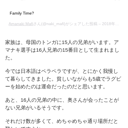
Family Time?
Amanaki Mafi
さん(@naki_mafi)がシェアした投稿 –
2018年 6月月17日午後11時56分PDT
家族は、母国のトンガに15人の兄弟がいます。ア
マナキ選手は16人兄弟の15番目として生まれまし
た。
今では日本語はペラペラですが、とにかく我慢し
て暮らしてきました。貧しいながらも5歳でラグビ
ーを始めたのは運命だったのだと思います。
あと、16人の兄弟の中に、奥さんが会ったことが
ない兄弟がいるそうです。
それだけ数が多くて、めちゃめちゃ通り場所だと