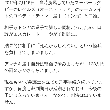
2017年7月16日、当時所属していたスーパーラグ
ビーのレベルズ（オーストラリア）のチームメイ
トのロペティ・ティマニ選手（トンガ）と口論。
相手もトンガの選手で親しい間柄だったため、口
論がエスカレートし、やがて乱闘に。
結果的に相手に「死ぬかもしれない」という怪我
を負わせてしまいました。
アマナキ選手自身は軽傷で済みましたが、123万円
の罰金がかさせられました。
現在もNZで弁護士を立てた刑事手続き続いていま
すが、何度も裁判期日が延期されており、今後の
予定は立っていません。なので、判決は出ていま
せん。