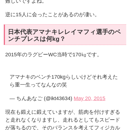
難しいですよね。
逆に15人に会ったことがあるのが凄い。
日本代表アマナキレレイマフィ選手のベ
ンチプレスは何kg？
2015年のラグビーWC当時で170㎏です。
アマナキのベンチ170kgらしいけどそれ考えた
ら重一生ってなんなの笑
— ちんあなご (@ikt43634)
May 20, 2015
現在も鍛えに鍛えていますが、筋肉を付けすぎる
と走れなくなりますし、走れるとしてもスピード
が落ちるので、そのバランスを考えてフィジカル