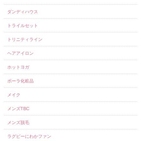
ダンディハウス
トライルセット
トリニティライン
ヘアアイロン
ホットヨガ
ポーラ化粧品
メイク
メンズTBC
メンズ脱毛
ラグビーにわかファン