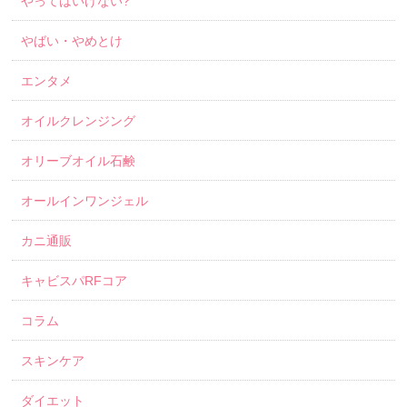
やってはいけない?
やばい・やめとけ
エンタメ
オイルクレンジング
オリーブオイル石鹸
オールインワンジェル
カニ通販
キャビスパRFコア
コラム
スキンケア
ダイエット