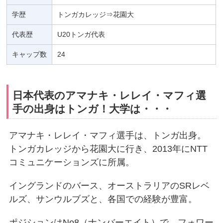
学歴
トンガカレッジ⇒花園大
代表歴
U20トンガ代表
キャップ数
24
日本代表のアマナキ・レレイ・マフィ選
手の出身はトンガ！大学は・・・
アマナキ・レレイ・マフィ選手は、トンガ出身。
トンガカレッジから花園大に行き、2013年にNTT
コミュニケーションズに所属。
イングランドのバース、オーストラリアのSRレベ
ルズ、サンウルブズと、各国での経験が豊富。
ポジションはNo8（ナンバーエイト）で、フォワー