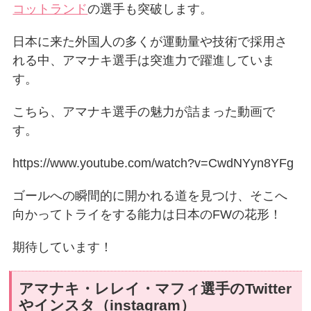
コットランド
の選手も突破します。
日本に来た外国人の多くが運動量や技術で採用さ
れる中、アマナキ選手は突進力で躍進していま
す。
こちら、アマナキ選手の魅力が詰まった動画で
す。
https://www.youtube.com/watch?v=CwdNYyn8YFg
ゴールへの瞬間的に開かれる道を見つけ、そこへ
向かってトライをする能力は日本のFWの花形！
期待しています！
アマナキ・レレイ・マフィ選手のTwitter
やインスタ（instagram）