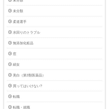
未分類
未分類
柔道選手
水回りのトラブル
無添加化粧品
窓
絹女
美白（第3類医薬品）
買ってはいけない?
転職
転職・就職