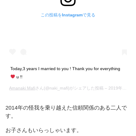
この投稿をInstagramで見る
Today,3 years I married to you ! Thank you for everything
u !!
Amanaki Mafi
さん(@naki_mafi)がシェアした投稿 –
2019年 1月月27日午前3時59分PST
2014年の怪我を乗り越えた信頼関係のある二人で
す。
お子さんもいらっしゃいます。