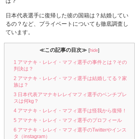
は？
日本代表選手に復帰した彼の国籍は？結婚してい
るの？など、プライベートについても徹底調査し
ています。
≪この記事の目次≫
[
hide
]
1
アマナキ・レレイ・マフィ選手の事件とは？その
判決は？
2
アマナキ・レレイ・マフィ選手は結婚してる？家
族は？
3
日本代表アマナキレレイマフィ選手のベンチプレ
スは何kg？
4
アマナキ・レレイ・マフィ選手は怪我から復帰！
5
アマナキ・レレイ・マフィ選手のプロフィール
6
アマナキ・レレイ・マフィ選手のTwitterやインス
タ（instagram）