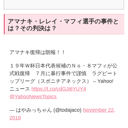
アマナキ・レレイ・マフィ選手の事件と
は？その判決は？
アマナキ復帰は朗報！！
１９年Ｗ杯日本代表候補のＮｏ・８マフィが公
式戦復帰 ７月に暴行事件で謹慎 ラグビート
ップリーグ（スポニチアネックス） – Yahoo!
ニュース
https://t.co/cdGJi6YUY4
@YahooNewsTopics
— はやみっちゃん (@todajaco)
November 22,
2018