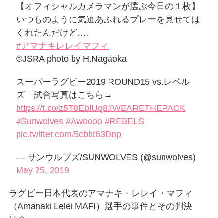
【オフィシャルカメラマンが選ぶ今日の１枚】
いつものように気迫あふれるプレーを見せては
くれたんだけど…。
#アマナキレレイマフィ
©JSRA photo by H.Nagaoka
スーパーラグビー2019 ROUND15 vs.レベル
ズ 試合写真はこちら→
https://t.co/z5T8EbIUq8
#WEARETHEPACK
#Sunwolves
#Awoooo
#REBELS
pic.twitter.com/5cbbt63Dnp
— サンウルブズ/SUNWOLVES (@sunwolves)
May 25, 2019
ラグビー日本代表のアマナキ・レレイ・マフィ
（Amanaki Lelei MAFI）選手の事件とその判決