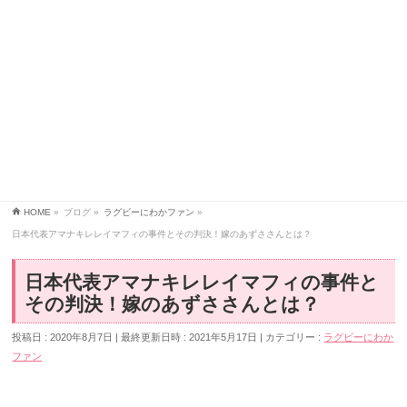
HOME
»
ブログ
»
ラグビーにわかファン
»
日本代表アマナキレレイマフィの事件とその判決！嫁のあずささんとは？
日本代表アマナキレレイマフィの事件と
その判決！嫁のあずささんとは？
投稿日 : 2020年8月7日
最終更新日時 : 2021年5月17日
カテゴリー :
ラグビーにわか
ファン