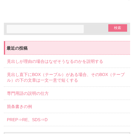
最近の投稿
見出しが理由の場合はなぜそうなるのかを説明する
見出し直下にBOX（テーブル）がある場合、そのBOX（テーブ
ル）の下の文章は一文一意で短くする
専門用語の説明の仕方
箇条書きの例
PREP⇒RE、SDS⇒D