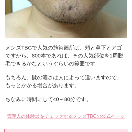
メンズTBCで人気の施術箇所は、頬と鼻下とアゴ
ですから、800本であれば、その人気部位を1周脱
毛できるかなというぐらいの範囲です。
もちろん、髭の濃さは人によって違いますので、
もっとかかる場合があります。
ちなみに時間にして40～80分です。
管理人の体験談をチェックする
メンズTBCの公式ページ