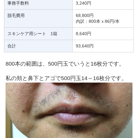
事務手数料
3,240円
脱毛費用
68,800円
内訳：800本ｘ86円/本
スキンケア用シート 1箱
8,640円
合計
93,640円
800本の範囲は、500円玉でいうと16枚分です。
私の頬と鼻下とアゴで500円玉14～16枚分です。