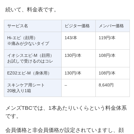
続いて、料金表です。
サービス名
ビジター価格
メンバー価格
Hi-エピ（顔用）
143/本
119円/本
※痛みが少ないタイプ
イオシスエピ-M（顔用）
130円/本
108円/本
お試しで受けるのはコレ
EZ02エピ-M（身体用）
130円/本
108円/本
スキンケア用シート
–
8,640円
20枚入り1箱
メンズTBCでは、1本あたりいくらという料金体系
です。
会員価格と非会員価格が設定されていますし、顔