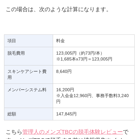
この場合は、次のような計算になります。
項目
料金
脱毛費用
123,005円（約73円/本）
※1,685本x73円＝123,005円
スキンケアシート費
8,640円
用
メンバーシステム料
16,200円
※入会金12,960円、事務手数料3,240
円
総額
147,845円
こちら
管理人のメンズTBCの脱毛体験レビュー
で