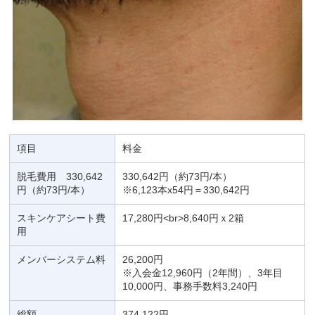
項目
料金
脱毛費用 330,642
330,642円（約73円/本）
円（約73円/本）
※6,123本x54円＝330,642円
スキンケアシート費
17,280円<br>8,640円ｘ2箱
用
メンバーシステム料
26,200円
※入会金12,960円（2年間）、3年目
10,000円、事務手数料3,240円
総額
374,122円