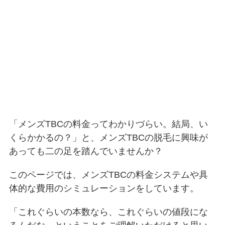
「メンズTBCの料金ってわかりづらい。結局、い
くらかかるの？」と、メンズTBCの脱毛に興味が
あっても二の足を踏んでいませんか？
このページでは、メンズTBCの料金システムや具
体的な費用のシミュレーションをしています。
「これぐらいの本数なら、これぐらいの値段にな