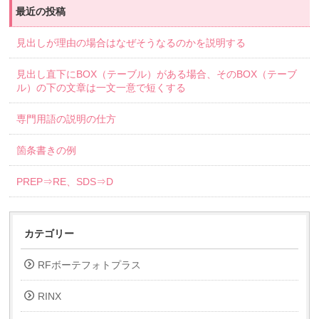
最近の投稿
見出しが理由の場合はなぜそうなるのかを説明する
見出し直下にBOX（テーブル）がある場合、そのBOX（テーブ
ル）の下の文章は一文一意で短くする
専門用語の説明の仕方
箇条書きの例
PREP⇒RE、SDS⇒D
カテゴリー
RFボーテフォトプラス
RINX