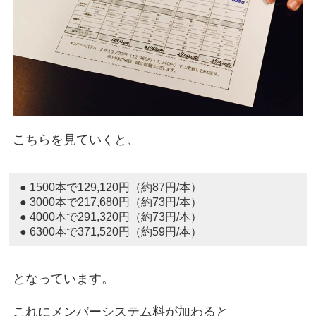
こちらを見ていくと、
● 1500本で129,120円（約87円/本）
● 3000本で217,680円（約73円/本）
● 4000本で291,320円（約73円/本）
● 6300本で371,520円（約59円/本）
となっています。
これにメンバーシステム料が加わると