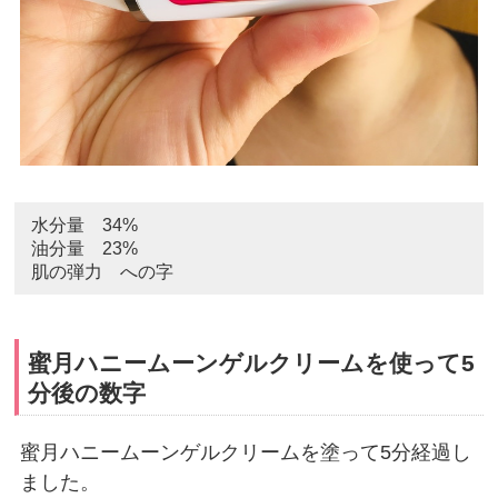
水分量 34%
油分量 23%
肌の弾力 への字
蜜月ハニームーンゲルクリームを使って5
分後の数字
蜜月ハニームーンゲルクリームを塗って5分経過し
ました。