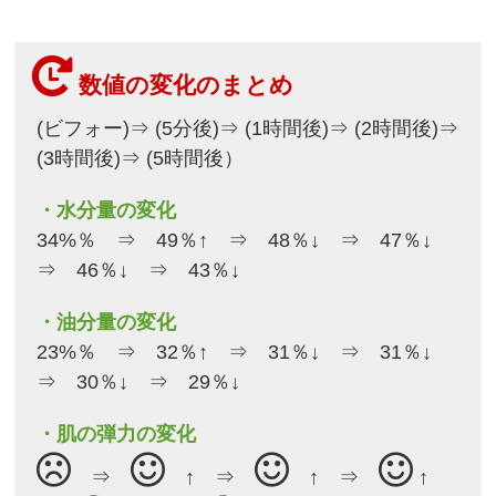
数値の変化のまとめ
(ビフォー)⇒ (5分後)⇒ (1時間後)⇒ (2時間後)⇒
(3時間後)⇒ (5時間後）
・水分量の変化
34%％ ⇒ 49％↑ ⇒ 48％↓ ⇒ 47％↓
⇒ 46％↓ ⇒ 43％↓
・油分量の変化
23%％ ⇒ 32％↑ ⇒ 31％↓ ⇒ 31％↓
⇒ 30％↓ ⇒ 29％↓
・肌の弾力の変化
⇒
↑ ⇒
↑ ⇒
↑