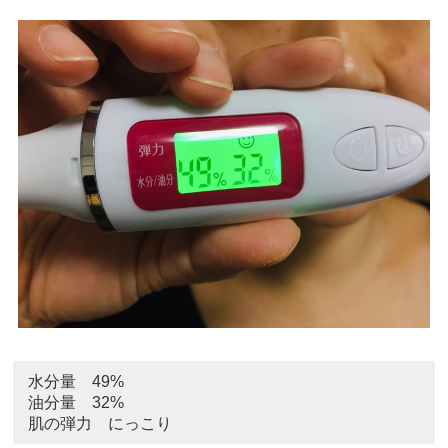
水分量 49%
油分量 32%
肌の弾力 にっこり