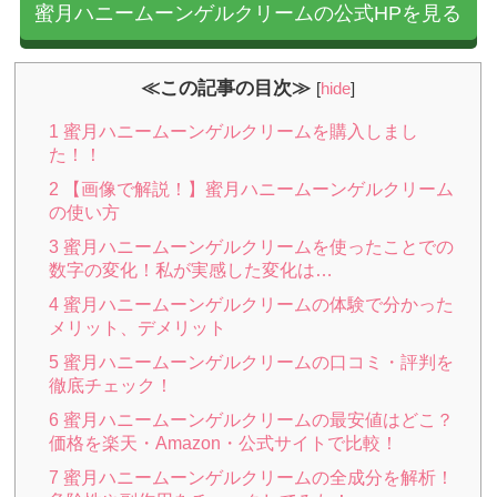
蜜月ハニームーンゲルクリームの公式HPを見る
≪この記事の目次≫
[
hide
]
1
蜜月ハニームーンゲルクリームを購入しまし
た！！
2
【画像で解説！】蜜月ハニームーンゲルクリーム
の使い方
3
蜜月ハニームーンゲルクリームを使ったことでの
数字の変化！私が実感した変化は…
4
蜜月ハニームーンゲルクリームの体験で分かった
メリット、デメリット
5
蜜月ハニームーンゲルクリームの口コミ・評判を
徹底チェック！
6
蜜月ハニームーンゲルクリームの最安値はどこ？
価格を楽天・Amazon・公式サイトで比較！
7
蜜月ハニームーンゲルクリームの全成分を解析！