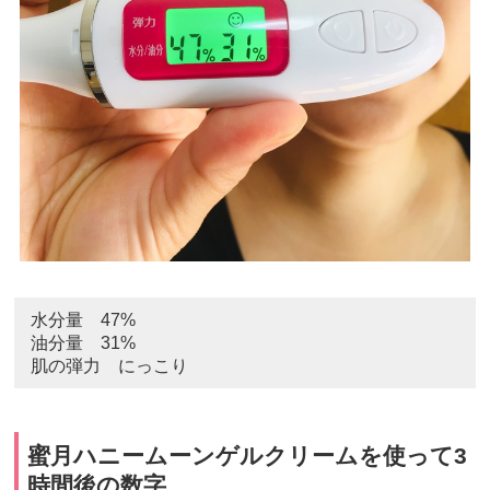
水分量 47%
油分量 31%
肌の弾力 にっこり
蜜月ハニームーンゲルクリームを使って3
時間後の数字