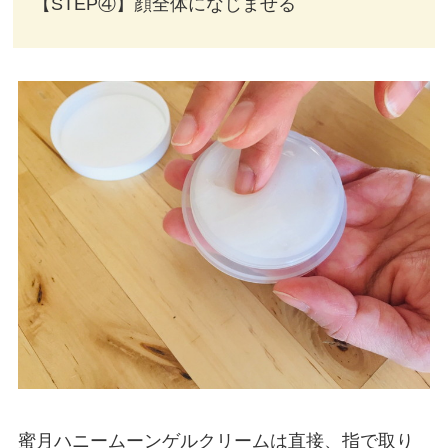
【STEP④】顔全体になじませる
蜜月ハニームーンゲルクリームは直接、指で取り