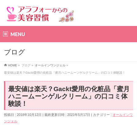
MENU
ブログ
HOME
»
ブログ
»
オールインワンジェル
»
最安値は楽天？Gackt愛用の化粧品「蜜月ハニームーンゲルクリーム」の口コミ体験談！
最安値は楽天？Gackt愛用の化粧品「蜜月
ハニームーンゲルクリーム」の口コミ体
験談！
投稿日 : 2018年10月12日
最終更新日時 : 2021年5月17日
カテゴリー :
オールインワ
ンジェル