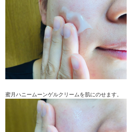
蜜月ハニームーンゲルクリームを肌にのせます。